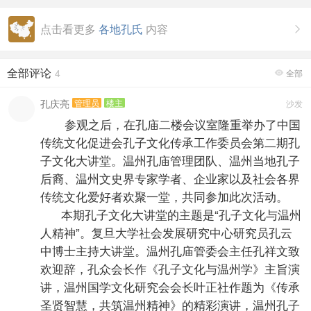
点击看更多
各地孔氏
内容

全部评论
4
全部

孔庆亮
管理员
楼主
沙发
参观之后，在孔庙二楼会议室隆重举办了中国
传统文化促进会孔子文化传承工作委员会第二期孔
子文化大讲堂。温州孔庙管理团队、温州当地孔子
后裔、温州文史界专家学者、企业家以及社会各界
传统文化爱好者欢聚一堂，共同参加此次活动。
本期孔子文化大讲堂的主题是“孔子文化与温州
人精神”。复旦大学社会发展研究中心研究员孔云
中博士主持大讲堂。温州孔庙管委会主任孔祥文致
欢迎辞，孔众会长作《孔子文化与温州学》主旨演
讲，温州国学文化研究会会长叶正社作题为《传承