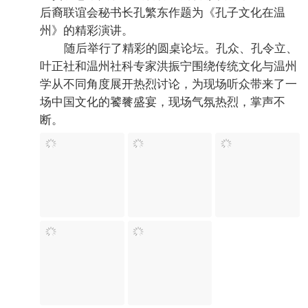
圣贤智慧，共筑温州精神》的精彩演讲，温州孔子
后裔联谊会秘书长孔繁东作题为《孔子文化在温
州》的精彩演讲。
随后举行了精彩的圆桌论坛。孔众、孔令立、
叶正社和温州社科专家洪振宁围绕传统文化与温州
学从不同角度展开热烈讨论，为现场听众带来了一
场中国文化的饕餮盛宴，现场气氛热烈，掌声不
断。