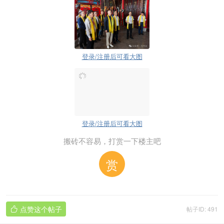
登录/注册后可看大图
登录/注册后可看大图
搬砖不容易，打赏一下楼主吧
赏
点赞这个帖子
帖子ID: 491
