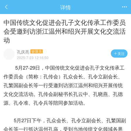
详情


中国传统文化促进会孔子文化传承工作委员
会受邀到访浙江温州和绍兴开展文化交流活
动
孔庆亮
管理员
关注

2025-7-23 12:16:50
5月27-29日，中国传统文化促进会孔子文化传承工
作委员会（简称：孔传会）孔众会长、孔令立副会长、
孔繁国副会长等一行受邀到访浙江温州和绍兴开展传统
文化交流活动。孔传会副秘书长孔云中、孔晓燕、孔德
源、孔令准、孔令兵等陪同参加活动。
5月27日下午，孔众会长、孔令立副会长、孔繁国副
会长等一行抵达温州孔庙，受到当地传统文化领域各界