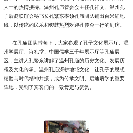
人士的热情接待。温州孔庙管委会主任孔祥文、温州孔
子后裔联谊会秘书长孔繁东率领孔庙团队铺出百米红地
毯，以传统的民乐和锣鼓热烈欢迎孔传会一行的到访。
在孔庙团队带领下，大家参观了孔子文化展示厅、温
州学展厅、诗礼堂、中国儒学三千年展示厅等孔庙展
区，主讲人孔繁东讲解了温州孔庙的历史文化、发展历
程及文化传承。温州孔庙深耕地域文化，让孔子的思想
精髓与时代精神共振，成为传承文明、启迪后学的重要
阵地，受到了宾客们的一致肯定与赞赏。