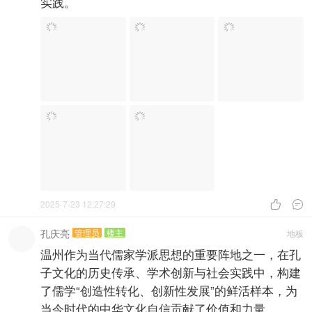
实践。
2025-7-23 12:27:29


孔庆亮
管理员
楼主
地板
温州作为当代儒家学派思想的重要阵地之一，在孔
子文化的历史传承、学术创新与社会实践中，构建
了儒学“创造性转化、创新性发展”的鲜活样本，为