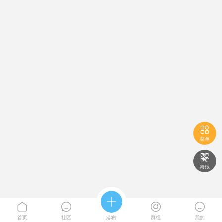

菜单

海报





首页
社区
发布
群组
我的