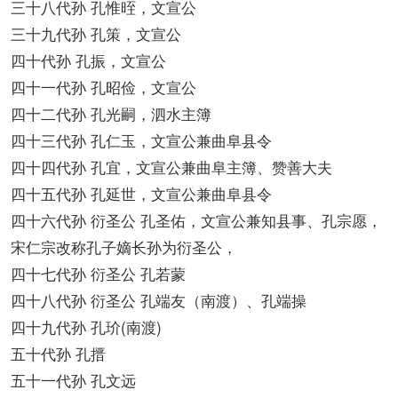
三十八代孙 孔惟晊，文宣公
三十九代孙 孔策，文宣公
四十代孙 孔振，文宣公
四十一代孙 孔昭俭，文宣公
四十二代孙 孔光嗣，泗水主簿
四十三代孙 孔仁玉，文宣公兼曲阜县令
四十四代孙 孔宜，文宣公兼曲阜主簿、赞善大夫
四十五代孙 孔延世，文宣公兼曲阜县令
四十六代孙 衍圣公 孔圣佑，文宣公兼知县事、孔宗愿，
宋仁宗改称孔子嫡长孙为衍圣公，
四十七代孙 衍圣公 孔若蒙
四十八代孙 衍圣公 孔端友（南渡）、孔端操
四十九代孙 孔玠(南渡)
五十代孙 孔搢
五十一代孙 孔文远