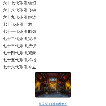
六十七代孙 孔毓垣
六十八代孙 孔传锦
六十九代孙 孔继涛
七十代孙 孔广杓
七十一代孙 孔昭烜
七十二代孙 孔宪坤
七十三代孙 孔庆仪
七十四代孙 孔繁豪
七十五代孙 孔祥楷
七十六代孙 孔令立
登录/注册后可看大图