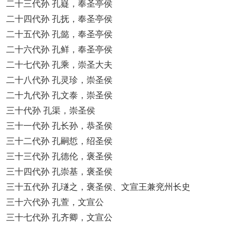
二十三代孙 孔嶷，奉圣亭侯
二十四代孙 孔抚，奉圣亭侯
二十五代孙 孔懿，奉圣亭侯
二十六代孙 孔鲜，奉圣亭侯
二十七代孙 孔乘，崇圣大夫
二十八代孙 孔灵珍，崇圣侯
二十九代孙 孔文泰，崇圣侯
三十代孙 孔渠，崇圣侯
三十一代孙 孔长孙，恭圣侯
三十二代孙 孔嗣悊，绍圣侯
三十三代孙 孔德伦，褒圣侯
三十四代孙 孔崇基，褒圣侯
三十五代孙 孔璲之，褒圣侯、文宣王兼兖州长史
三十六代孙 孔萱，文宣公
三十七代孙 孔齐卿，文宣公