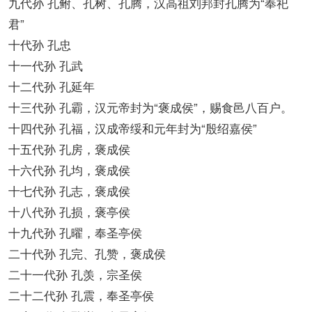
九代孙 孔鲋、孔树、孔腾，汉高祖刘邦封孔腾为“奉祀
君”
十代孙 孔忠
十一代孙 孔武
十二代孙 孔延年
十三代孙 孔霸，汉元帝封为“褒成侯”，赐食邑八百户。
十四代孙 孔福，汉成帝绥和元年封为“殷绍嘉侯”
十五代孙 孔房，褒成侯
十六代孙 孔均，褒成侯
十七代孙 孔志，褒成侯
十八代孙 孔损，褒亭侯
十九代孙 孔曜，奉圣亭侯
二十代孙 孔完、孔赞，褒成侯
二十一代孙 孔羡，宗圣侯
二十二代孙 孔震，奉圣亭侯