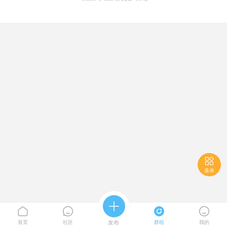

菜单





首页
社区
发布
群组
我的