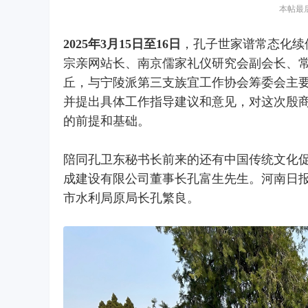
本帖最后由
2025年3月15日至16日
，孔子世家谱常态化续
宗亲网站长、南京儒家礼仪研究会副会长、
丘，与宁陵派第三支族宜工作协会筹委会主
并提出具体工作指导建议和意见，对这次殷
的前提和基础。
陪同孔卫东秘书长前来的还有中国传统文化
成建设有限公司董事长孔富生先生。河南日
市水利局原局长孔繁良。