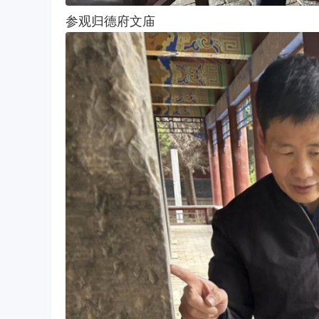
参观归德府文庙