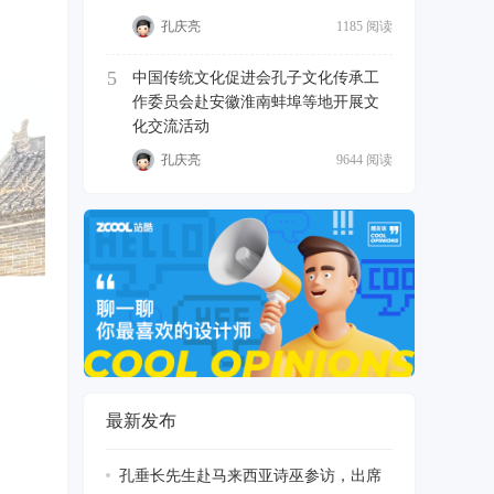
孔庆亮
1185 阅读
5
中国传统文化促进会孔子文化传承工
作委员会赴安徽淮南蚌埠等地开展文
化交流活动
孔庆亮
9644 阅读
最新发布
孔垂长先生赴马来西亚诗巫参访，出席