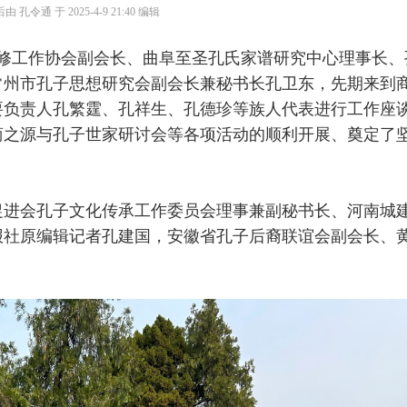
 孔令通 于 2025-4-9 21:40 编辑
修工作协会副会长、曲阜至圣孔氏家谱研究中心理事长、
常州市孔子思想研究会副会长兼秘书长孔卫东，先期来到
要负责人孔繁霆、孔祥生、孔德珍等族人代表进行工作座
商之源与孔子世家研讨会等各项活动的顺利开展、奠定了
促进会孔子文化传承工作委员会理事兼副秘书长、河南城
报社原编辑记者孔建国，安徽省孔子后裔联谊会副会长、