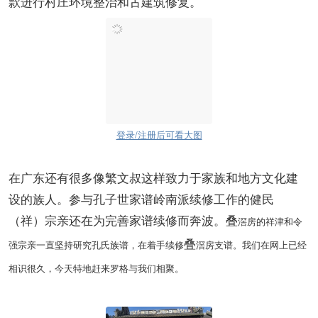
款进行村庄环境整治和古建筑修复。
登录/注册后可看大图
在广东还有很多像繁文叔这样致力于家族和地方文化建
设的族人。参与孔子世家谱岭南派续修工作的健民
（祥）宗亲还在为完善家谱续修而奔波。叠
滘房的祥津和令
叠
强宗亲一直坚持研究孔氏族谱，在着手续修
滘房支谱。我们在网上已经
相识很久，今天特地赶来罗格与我们相聚。