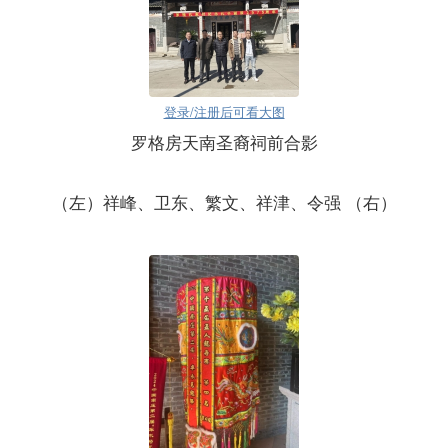
登录/注册后可看大图
罗格房天南圣裔祠前合影
（左）祥峰、卫东、繁文、祥津、令强 （右）