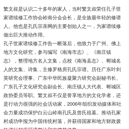
繁文叔是认识二十多年的家人，当时繁文叔荣任孔子世
家谱续修工作协会岭南分会会长，是全族最年轻的修谱
人。他也是孔氏宗亲网的主要创始人之一，为家谱续修
做出巨大推动作用。
孔子世家谱续修工作告一断落后，他致力于广州、佛上
地方文化研究，参与编写《南海市志》、《南庄镇
志》，整理地方名人文集，点校《南海县志》、郸城名
人的文集、诗集，主修罗格房孔氏宗谱。历任广东叶剑
英研究会理事、广东中华民族凝聚力研究会副秘书长、
广东孔子文化研究会副会长、南庄镇人大代表、郸城区
政协委员等职。繁文叔不仅是誉享地方的文化学者，还
是行动力很强的社会活动家，2006年组织发动媒体和社
会力量成功保护白云山岭南孔氏及曾氏祖墓。推动孔家
村成功申报为中国传统村落，并获得国家和地方财政拨