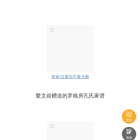
登录/注册后可看大图
繁文叔赠送的罗格房孔氏家谱

菜单

海报