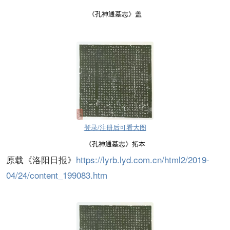
《孔神通墓志》盖
登录/注册后可看大图
《孔神通墓志》拓本
原载《洛阳日报》
https://lyrb.lyd.com.cn/html2/2019-
04/24/content_199083.htm